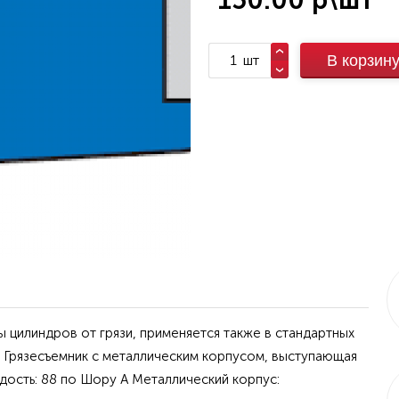
150.00 р\шт
шт
В корзин
 цилиндров от грязи, применяется также в стандартных
B Грязесъемник с металлическим корпусом, выступающая
дость: 88 по Шору А Металлический корпус: