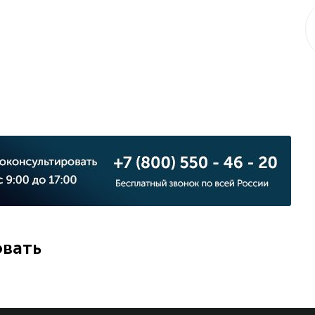
овать