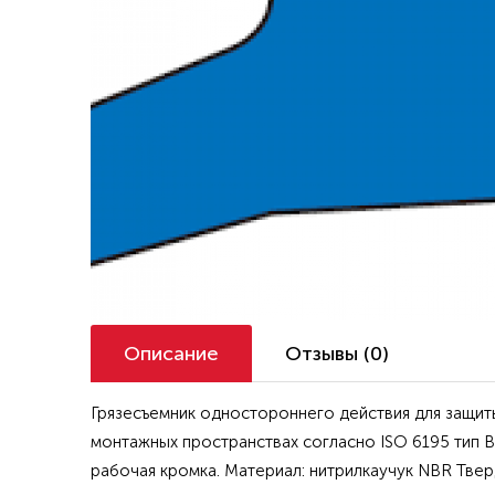
Описание
Отзывы (0)
Грязесъемник одностороннего действия для защиты
монтажных пространствах согласно ISO 6195 тип 
рабочая кромка. Материал: нитрилкаучук NBR Твер