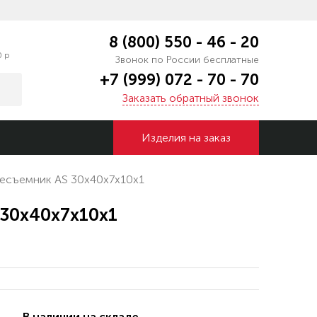
8 (800) 550 - 46 - 20
0 р
Звонок по России бесплатные
+7 (999) 072 - 70 - 70
Заказать обратный звонок
Изделия на заказ
зесъемник AS 30x40x7x10x1
 30x40x7x10x1
В наличии на складе