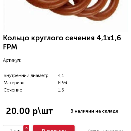
Кольцо круглого сечения 4,1x1,6
FPM
Артикул:
Внутренний диаметр
4,1
Материал
FPM
Сечение
1,6
20.00 р\шт
В наличии на складе
шт
Купить в один клик