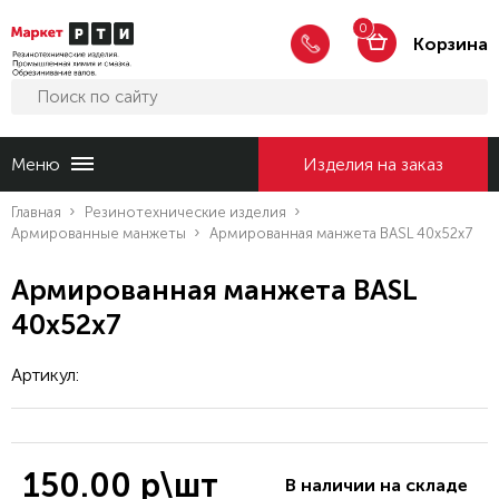
0
Корзина
Меню
Изделия на заказ
Главная
Резинотехнические изделия
Армированные манжеты
Армированная манжета BASL 40x52x7
Армированная манжета BASL
40x52x7
Артикул:
150.00 р\шт
В наличии на складе