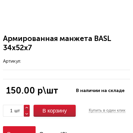
Армированная манжета BASL
34x52x7
Артикул:
150.00 р\шт
В наличии на складе
шт
В корзину
Купить в один клик