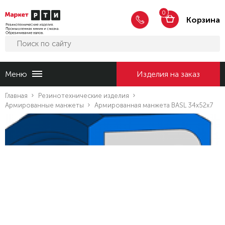
0
Корзина
Меню
Изделия на заказ
Главная
Резинотехнические изделия
Армированные манжеты
Армированная манжета BASL 34x52x7