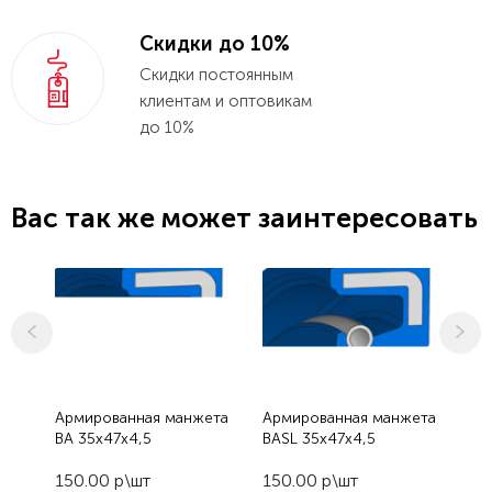
Скидки до 10%
Скидки постоянным
клиентам и оптовикам
до 10%
Вас так же может заинтересовать
Армированная манжета
Армированная манжета
Ар
BA 35x47x4,5
BASL 35x47x4,5
BA
150.00 р\шт
150.00 р\шт
15