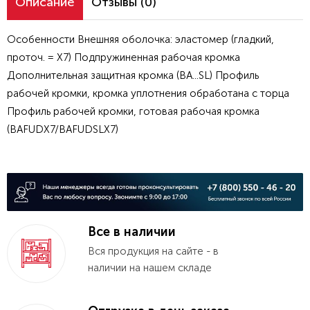
Описание
Отзывы (0)
Особенности Внешняя оболочка: эластомер (гладкий,
проточ. = X7) Подпружиненная рабочая кромка
Дополнительная защитная кромка (BA...SL) Профиль
рабочей кромки, кромка уплотнения обработана с торца
Профиль рабочей кромки, готовая рабочая кромка
(BAFUDX7/BAFUDSLX7)
Все в наличии
Вся продукция на сайте - в
наличии на нашем складе